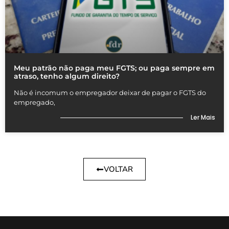
Meu patrão não paga meu FGTS; ou paga sempre em
atraso, tenho algum direito?
Não é incomum o empregador deixar de pagar o FGTS do
empregado,
Ler Mais
VOLTAR