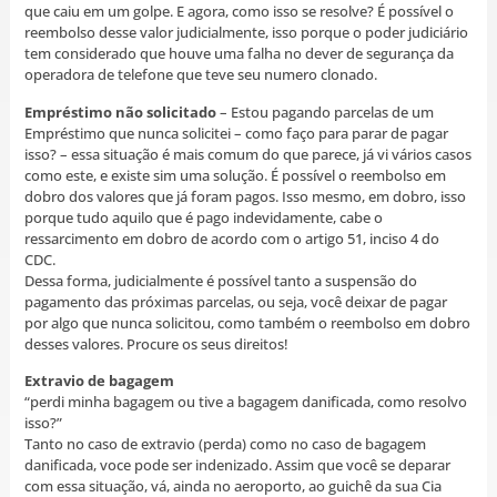
que caiu em um golpe. E agora, como isso se resolve? É possível o
reembolso desse valor judicialmente, isso porque o poder judiciário
tem considerado que houve uma falha no dever de segurança da
operadora de telefone que teve seu numero clonado.
Empréstimo não solicitado
– Estou pagando parcelas de um
Empréstimo que nunca solicitei – como faço para parar de pagar
isso? – essa situação é mais comum do que parece, já vi vários casos
como este, e existe sim uma solução. É possível o reembolso em
dobro dos valores que já foram pagos. Isso mesmo, em dobro, isso
porque tudo aquilo que é pago indevidamente, cabe o
ressarcimento em dobro de acordo com o artigo 51, inciso 4 do
CDC.
Dessa forma, judicialmente é possível tanto a suspensão do
pagamento das próximas parcelas, ou seja, você deixar de pagar
por algo que nunca solicitou, como também o reembolso em dobro
desses valores. Procure os seus direitos!
Extravio de bagagem
“perdi minha bagagem ou tive a bagagem danificada, como resolvo
isso?”
Tanto no caso de extravio (perda) como no caso de bagagem
danificada, voce pode ser indenizado. Assim que você se deparar
com essa situação, vá, ainda no aeroporto, ao guichê da sua Cia