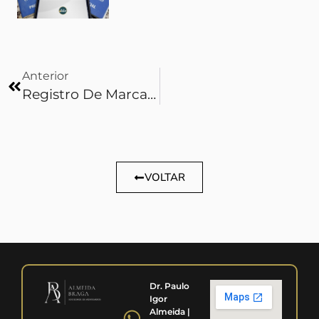
Anterior
Registro De Marca – Você Sabe A Importância De Registrar Sua Marca?
VOLTAR
Dr. Paulo
Igor
Almeida |