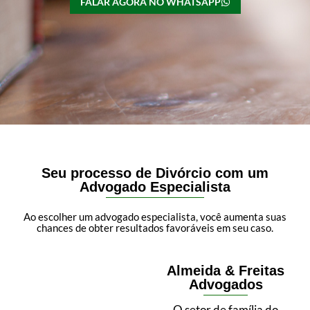
FALAR AGORA NO WHATSAPP
Seu processo de Divórcio com um
Advogado Especialista
Ao escolher um advogado especialista, você aumenta suas
chances de obter resultados favoráveis em seu caso.
Almeida & Freitas
Advogados
O setor de família do